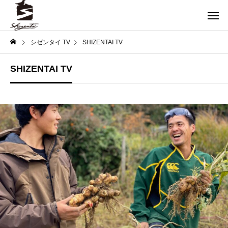
シゼンタイ TV
SHIZENTAI TV
SHIZENTAI TV