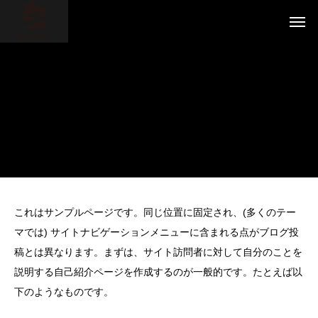
これはサンプルページです。同じ位置に固定され、(多くのテー
マでは) サイトナビゲーションメニューに含まれる点がブログ投
稿とは異なります。まずは、サイト訪問者に対して自分のことを
説明する自己紹介ページを作成するのが一般的です。たとえば以
下のようなものです。