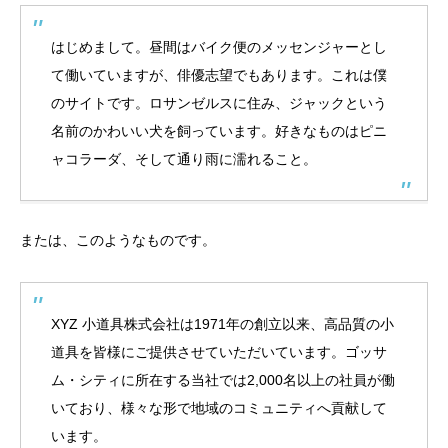
はじめまして。昼間はバイク便のメッセンジャーとし
て働いていますが、俳優志望でもあります。これは僕
のサイトです。ロサンゼルスに住み、ジャックという
名前のかわいい犬を飼っています。好きなものはピニ
ャコラーダ、そして通り雨に濡れること。
または、このようなものです。
XYZ 小道具株式会社は1971年の創立以来、高品質の小
道具を皆様にご提供させていただいています。ゴッサ
ム・シティに所在する当社では2,000名以上の社員が働
いており、様々な形で地域のコミュニティへ貢献して
います。