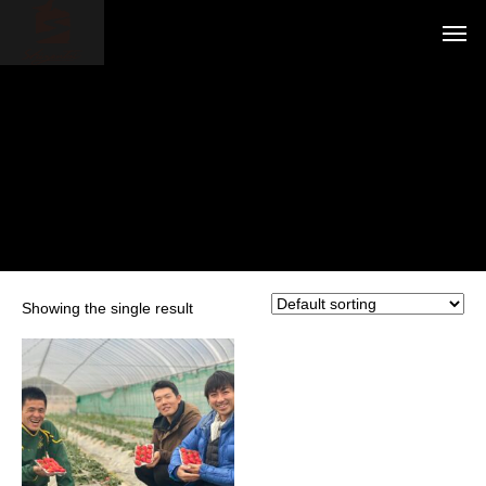
Showing the single result