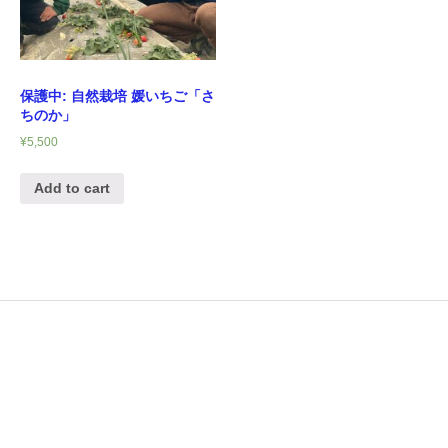
保護中: 自然栽培 媛いちご「さ
ちのか」
¥
5,500
Add to cart